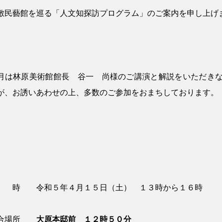
敷民藝館を巡る「人文知探訪プログラム」のご案内を申し上げ
月は林原美術館館長 谷一 尚様のご講演と解説をいただき
が、お誘いあわせの上、多数のご参加をおまちしております。
 時 令和５年４月１５日（土） １３時から１６時
集合場所
大原本邸前
１２時５０分