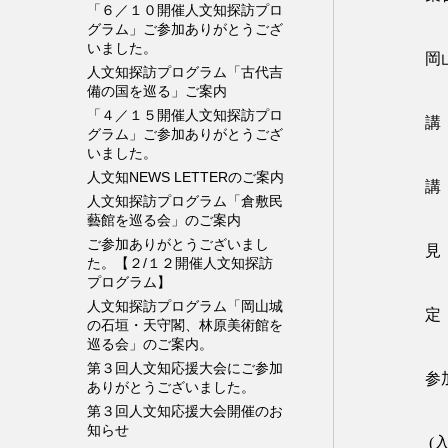
「６／１０開催人文知探訪プロ
グラム」ご参加ありがとうござ
いました。
岡
人文知探訪プログラム「古代吉
備の国を巡る」ご案内
「４／１５開催人文知探訪プロ
講
グラム」ご参加ありがとうござ
いました。
人文知NEWS LETTERのご案内
講
人文知探訪プログラム「倉敷民
藝館を巡る会」のご案内
ご参加ありがとうございまし
見
た。【２/１２開催人文知探訪
プログラム】
人文知探訪プログラム「岡山城
定
の石垣・天守閣、林原美術館を
巡る会」のご案内。
第３回人文知応援大会にご参加
ありがとうございました。
第３回人文知応援大会開催のお
知らせ
(