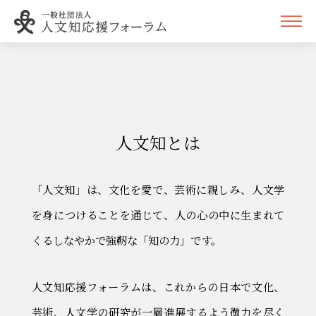
ME
人文知とは
「人文知」は、文化を愛で、芸術に親しみ、人文学
を身につけることを通じて、
人の心の中に生まれて
くるしなやかで強靭な「知の力」です。
人文知応援フォーラムは、これからの日本で
文化、
芸術、人文学の研究が一層進展するよう微力を尽く